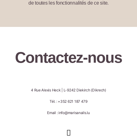
de toutes les fonctionnalités de ce site.
Contactez-nous
4 Rue Alexis Heck | L-9242 Diekirch (Dikrech)
Tél. : +352 621 187 479
Email : info@marisanails.lu