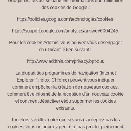
Google Inc. les utilise dans les informations sur l'utilisation
des cookies de Google :
https://policies.google.com/technologies/cookies
https://support.google.com/analytics/answer/6004245
Pour les cookies Addthis, vous pouvez vous désengager
en utilisant le lien suivant :
http://www.addthis.com/privacy/opt-out.
La plupart des programmes de navigation (Internet
Explorer, Firefox, Chrome) peuvent vous indiquer
comment empêcher la création de nouveaux cookies,
comment être informé de la réception d'un nouveau cookie
et comment désactiver et/ou supprimer les cookies
existants.
Toutefois, veuillez noter que si vous n'acceptez pas les
cookies, vous ne pourrez peut-être pas profiter pleinement