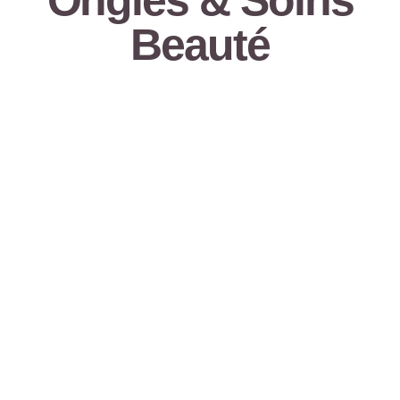
Ongles & Soins
Beauté